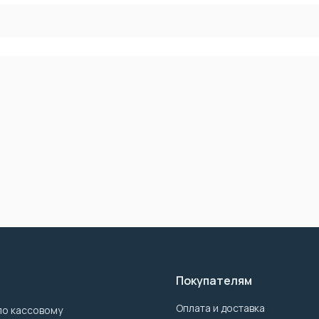
и
Покупателям
Оплата и доставка
по кассовому