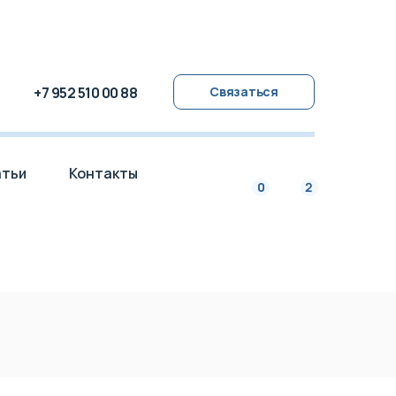
+7 952 510 00 88
Связаться
тьи
Контакты
2
0
тьи
Контакты
2
0