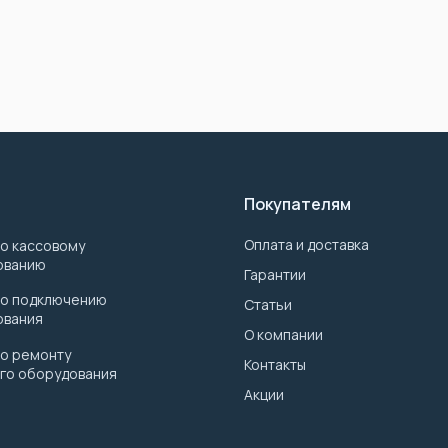
Покупателям
Оплата и доставка
по кассовому
ованию
Гарантии
по подключению
Статьи
ования
О компании
по ремонту
Контакты
го оборудования
Акции