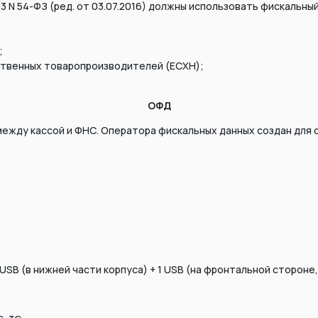
003 N 54-ФЗ (ред. от 03.07.2016) должны использовать фискаль
;
твенных товаропроизводителей (ЕСХН);
ОФД
ежду кассой и ФНС. Оператора фискальных данных создан для о
5 USB (в нижней части корпуса) + 1 USB (на фронтальной сторон