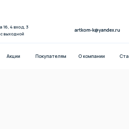
 16, 4 вход, 3
artkom-k@yandex.ru
-вс выходной
Акции
Покупателям
О компании
Ста
Акции
Покупателям
О компании
Ста