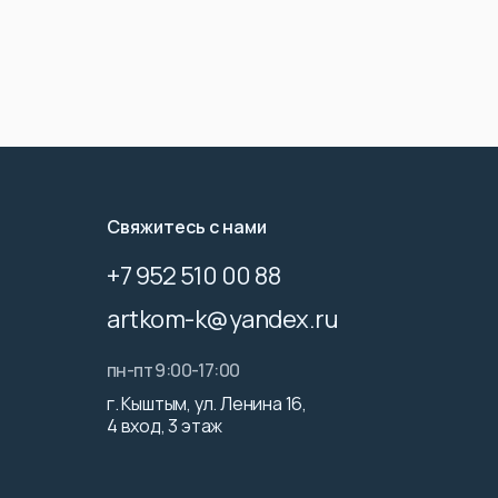
Свяжитесь с нами
+7 952 510 00 88
artkom-k@yandex.ru
пн-пт 9:00-17:00
г. Кыштым, ул. Ленина 16,
4 вход, 3 этаж