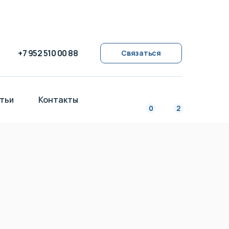
+7 952 510 00 88
Связаться
тьи
Контакты
2
0
тьи
Контакты
2
0